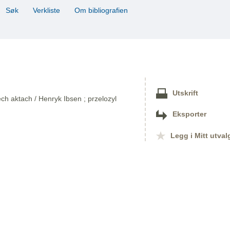
Søk
Verkliste
Om bibliografien
Utskrift
ch aktach / Henryk Ibsen ; przelozyl
Eksporter
Legg i Mitt utval