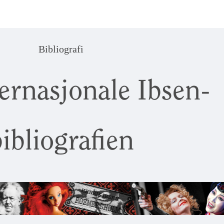
Bibliografi
ernasjonale Ibsen-
ibliografien