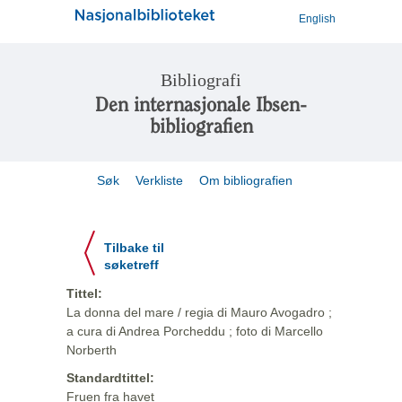
English
Bibliografi
Den internasjonale Ibsen-
bibliografien
Søk
Verkliste
Om bibliografien
Tilbake til
søketreff
Tittel:
La donna del mare / regia di Mauro Avogadro ;
a cura di Andrea Porcheddu ; foto di Marcello
Norberth
Standardtittel:
Fruen fra havet