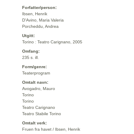
Forfatter/person:
Ibsen, Henrik
D'Avino, Maria Valeria
Porcheddu, Andrea
Utgitt:
Torino : Teatro Carignano, 2005
Omfang:
235 s. ill.
Form/genre:
Teaterprogram
Omtalt navn:
Avogadro, Mauro
Torino
Torino
Teatro Carignano
Teatro Stabile Torino
Omtalt verk:
Fruen fra havet / Ibsen, Henrik