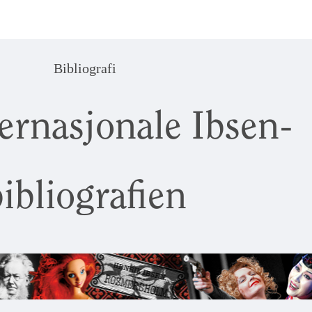
Bibliografi
ernasjonale Ibsen-
ibliografien