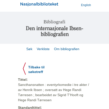
English
Bibliografi
Den internasjonale Ibsen-
bibliografien
Søk
Verkliste
Om bibliografien
Tilbake til
søketreff
Tittel:
Sancthansnatten : eventyrkomedie i tre akter /
av Henrik Ibsen ; oversatt av Hege Randi
Tørresen ; bearbeidet av Sigrid T'Hooft og
Hege Randi Tørresen
Standardtittel: