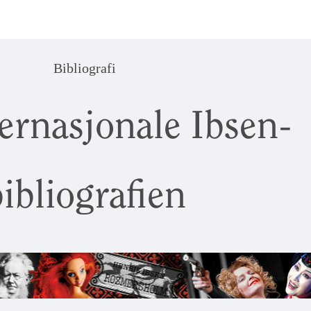
Bibliografi
ernasjonale Ibsen-
ibliografien