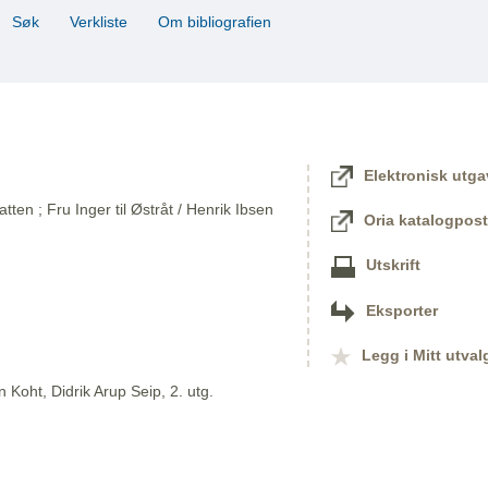
Søk
Verkliste
Om bibliografien
Elektronisk utga
en ; Fru Inger til Østråt / Henrik Ibsen
Oria katalogpost
Utskrift
Eksporter
Legg i Mitt utval
 Koht, Didrik Arup Seip, 2. utg.