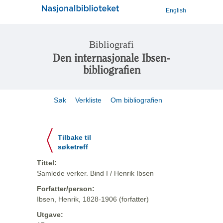
English
Bibliografi
Den internasjonale Ibsen-
bibliografien
Søk
Verkliste
Om bibliografien
Tilbake til
søketreff
Tittel:
Samlede verker. Bind I / Henrik Ibsen
Forfatter/person:
Ibsen, Henrik, 1828-1906 (forfatter)
Utgave: