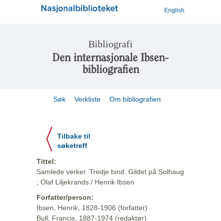
English
Bibliografi
Den internasjonale Ibsen-
bibliografien
Søk
Verkliste
Om bibliografien
Tilbake til
søketreff
Tittel:
Samlede verker. Tredje bind. Gildet på Solhaug
; Olaf Liljekrands / Henrik Ibsen
Forfatter/person:
Ibsen, Henrik, 1828-1906 (forfatter)
Bull, Francis, 1887-1974 (redaktør)