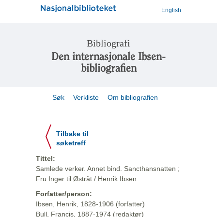
English
Bibliografi
Den internasjonale Ibsen-
bibliografien
Søk
Verkliste
Om bibliografien
Tilbake til
søketreff
Tittel:
Samlede verker. Annet bind. Sancthansnatten ;
Fru Inger til Østråt / Henrik Ibsen
Forfatter/person:
Ibsen, Henrik, 1828-1906 (forfatter)
Bull, Francis, 1887-1974 (redaktør)