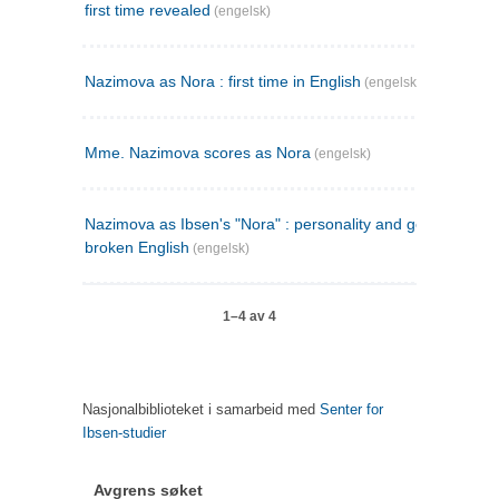
first time revealed
(engelsk)
Nazimova as Nora : first time in English
(engelsk)
Mme. Nazimova scores as Nora
(engelsk)
Nazimova as Ibsen's "Nora" : personality and genius in
broken English
(engelsk)
1–4 av 4
Nasjonalbiblioteket i samarbeid med
Senter for
Ibsen-studier
Avgrens søket