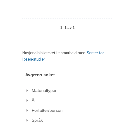
1–1 av 1
Nasjonalbiblioteket i samarbeid med
Senter for
Ibsen-studier
Avgrens søket
Materialtyper
År
Forfatter/person
Språk