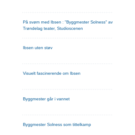
På svøm med Ibsen : "Byggmester Solness" av Henrik Ibs
Trøndelag teater, Studioscenen
Ibsen uten støv
Visuelt fascinerende om Ibsen
Byggmester går i vannet
Byggmester Solness som tittelkamp