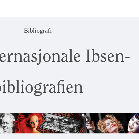
Bibliografi
ernasjonale Ibsen-
ibliografien