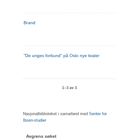
Brand
"De unges forbund" på Oslo nye teater
1–3 av 3
Nasjonalbiblioteket i samarbeid med
Senter for
Ibsen-studier
Avgrens søket