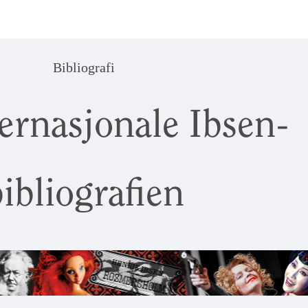
Bibliografi
ernasjonale Ibsen-
ibliografien