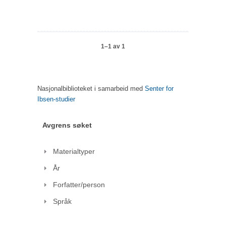
1–1 av 1
Nasjonalbiblioteket i samarbeid med
Senter for
Ibsen-studier
Avgrens søket
Materialtyper
År
Forfatter/person
Språk