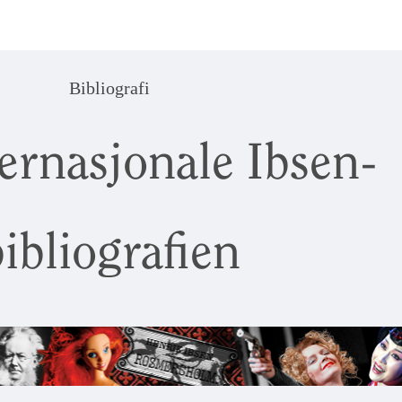
Bibliografi
ernasjonale Ibsen-
ibliografien