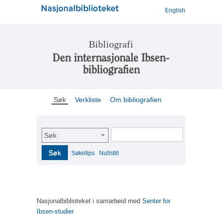
English
Bibliografi
Den internasjonale Ibsen-
bibliografien
Søk
Verkliste
Om bibliografien
Søk
Søk
Søketips
Nullstill
Nasjonalbiblioteket i samarbeid med
Senter for
Ibsen-studier