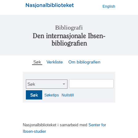
English
Bibliografi
Den internasjonale Ibsen-
bibliografien
Søk
Verkliste
Om bibliografien
Søk
Søk
Søketips
Nullstill
Nasjonalbiblioteket i samarbeid med
Senter for
Ibsen-studier