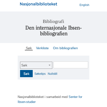
English
Bibliografi
Den internasjonale Ibsen-
bibliografien
Søk
Verkliste
Om bibliografien
Søk
Søk
Søketips
Nullstill
Nasjonalbiblioteket i samarbeid med
Senter for
Ibsen-studier