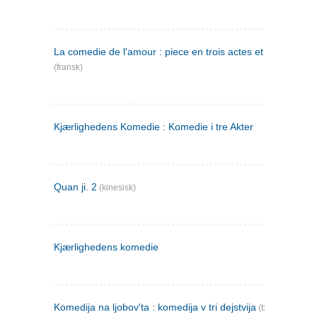
La comedie de l'amour : piece en trois actes et en vers
(fransk)
Kjærlighedens Komedie : Komedie i tre Akter
Quan ji. 2
(kinesisk)
Kjærlighedens komedie
Komedija na ljobov'ta : komedija v tri dejstvija
(bulgarsk)