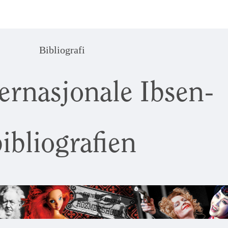
Bibliografi
ernasjonale Ibsen-
ibliografien