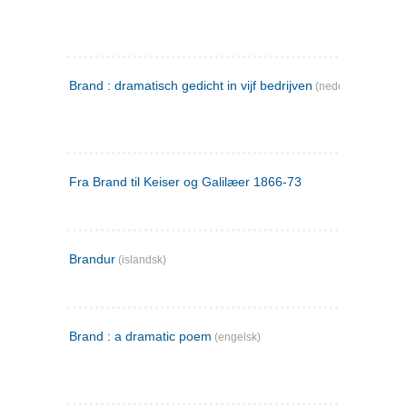
Brand : dramatisch gedicht in vijf bedrijven
(nederlandsk)
Fra Brand til Keiser og Galilæer 1866-73
Brandur
(islandsk)
Brand : a dramatic poem
(engelsk)