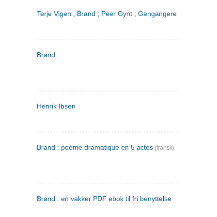
Terje Vigen ; Brand ; Peer Gynt ; Gengangere
Brand
Henrik Ibsen
Brand : poème dramatique en 5 actes
(fransk)
Brand : en vakker PDF ebok til fri benyttelse