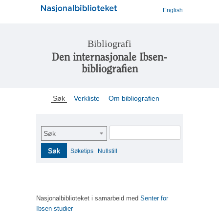
English
Bibliografi
Den internasjonale Ibsen-
bibliografien
Søk
Verkliste
Om bibliografien
Søk
Søk
Søketips
Nullstill
Nasjonalbiblioteket i samarbeid med
Senter for
Ibsen-studier