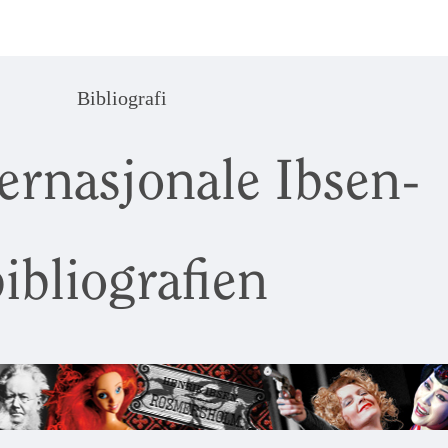
Bibliografi
ernasjonale Ibsen-
ibliografien