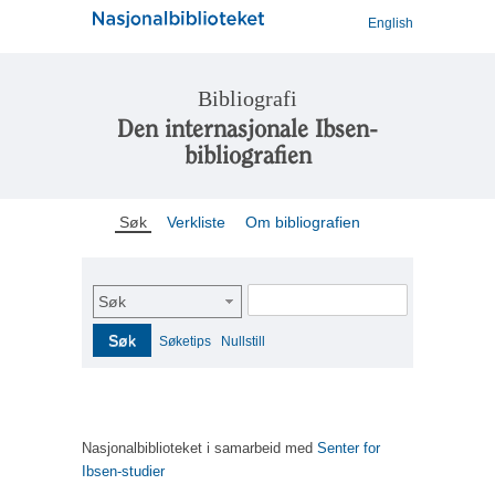
English
Bibliografi
Den internasjonale Ibsen-
bibliografien
Søk
Verkliste
Om bibliografien
Søk
Søk
Søketips
Nullstill
Nasjonalbiblioteket i samarbeid med
Senter for
Ibsen-studier