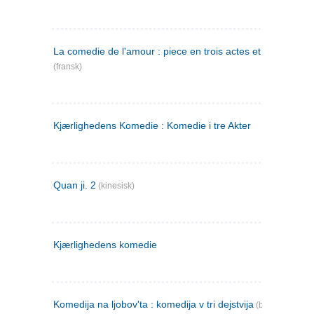
La comedie de l'amour : piece en trois actes et en vers
(fransk)
Kjærlighedens Komedie : Komedie i tre Akter
Quan ji. 2
(kinesisk)
Kjærlighedens komedie
Komedija na ljobov'ta : komedija v tri dejstvija
(bulgarsk)