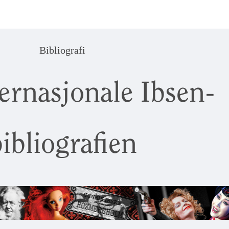
Bibliografi
ernasjonale Ibsen-
ibliografien