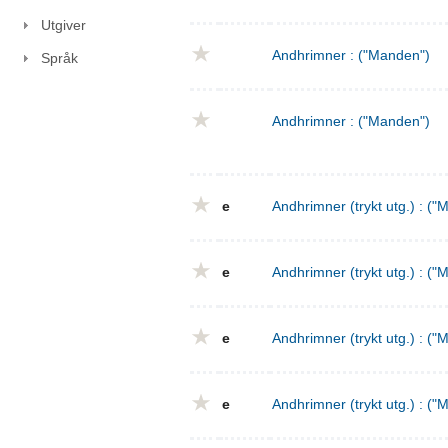
Utgiver
Andhrimner : ("Manden")
Språk
Andhrimner : ("Manden")
e
Andhrimner (trykt utg.) : ("
e
Andhrimner (trykt utg.) : ("
e
Andhrimner (trykt utg.) : ("
e
Andhrimner (trykt utg.) : ("