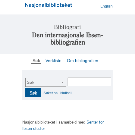
English
Bibliografi
Den internasjonale Ibsen-
bibliografien
Søk
Verkliste
Om bibliografien
Søk
Søk
Søketips
Nullstill
Nasjonalbiblioteket i samarbeid med
Senter for
Ibsen-studier