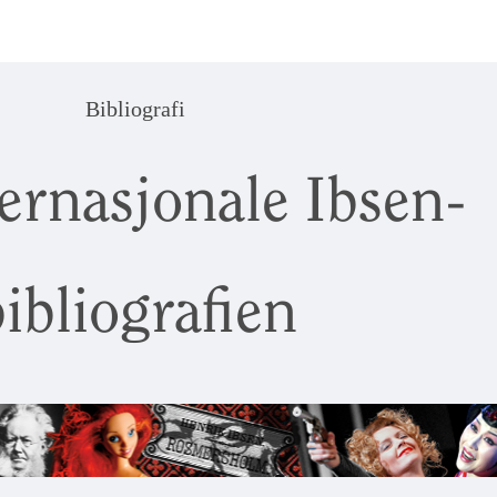
Bibliografi
ernasjonale Ibsen-
ibliografien