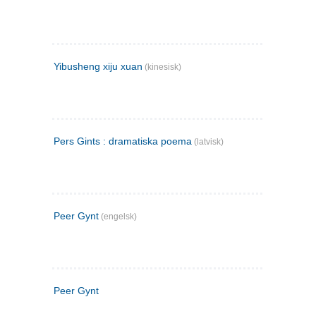
Yibusheng xiju xuan
(kinesisk)
Pers Gints : dramatiska poema
(latvisk)
Peer Gynt
(engelsk)
Peer Gynt