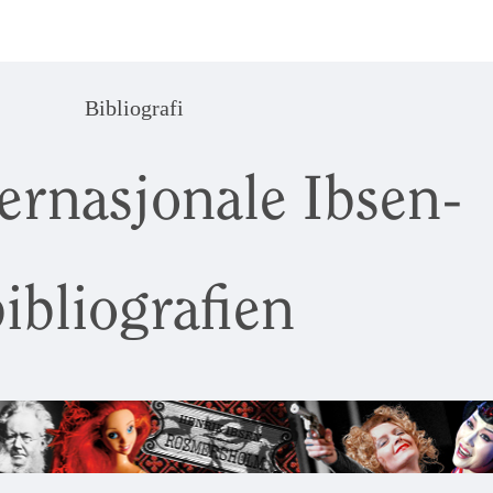
Bibliografi
ernasjonale Ibsen-
ibliografien