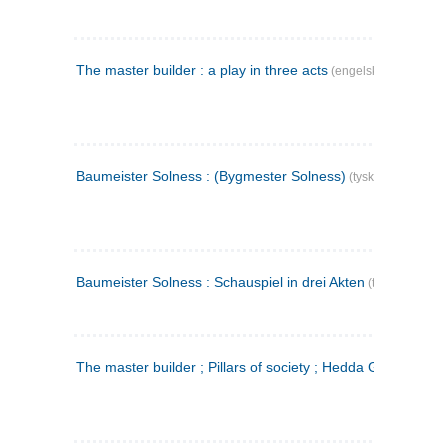
The master builder : a play in three acts
(engelsk)
Baumeister Solness : (Bygmester Solness)
(tysk)
Baumeister Solness : Schauspiel in drei Akten
(tysk)
The master builder ; Pillars of society ; Hedda Gabler