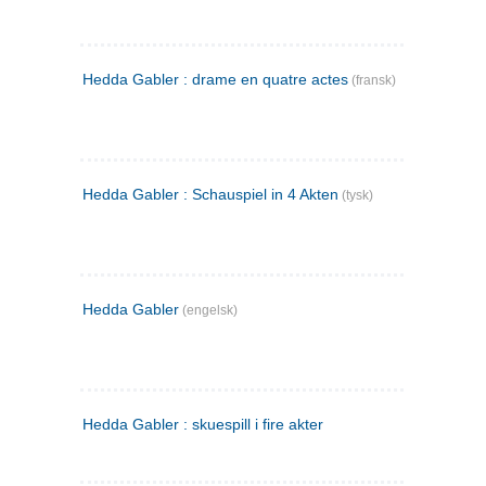
Hedda Gabler : drame en quatre actes
(fransk)
Hedda Gabler : Schauspiel in 4 Akten
(tysk)
Hedda Gabler
(engelsk)
Hedda Gabler : skuespill i fire akter