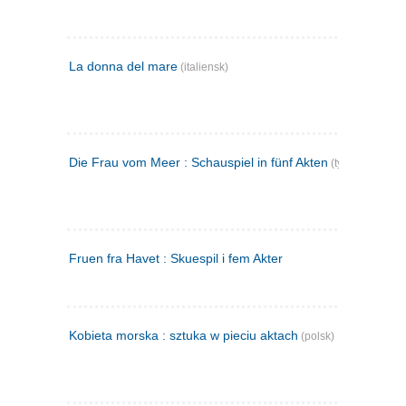
La donna del mare
(italiensk)
Die Frau vom Meer : Schauspiel in fünf Akten
(tysk)
Fruen fra Havet : Skuespil i fem Akter
Kobieta morska : sztuka w pieciu aktach
(polsk)