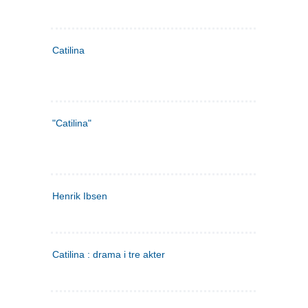
Catilina
"Catilina"
Henrik Ibsen
Catilina : drama i tre akter