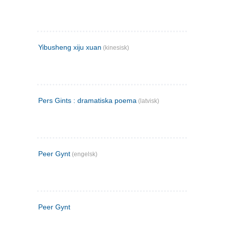
Yibusheng xiju xuan
(kinesisk)
Pers Gints : dramatiska poema
(latvisk)
Peer Gynt
(engelsk)
Peer Gynt