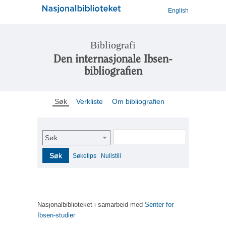
English
Bibliografi
Den internasjonale Ibsen-
bibliografien
Søk
Verkliste
Om bibliografien
Søk
Søk
Søketips
Nullstill
Nasjonalbiblioteket i samarbeid med
Senter for
Ibsen-studier