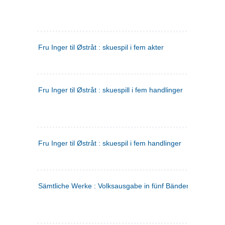
Fru Inger til Østråt : skuespil i fem akter
Fru Inger til Østråt : skuespill i fem handlinger
Fru Inger til Østråt : skuespil i fem handlinger
Sämtliche Werke : Volksausgabe in fünf Bänden
(tysk)