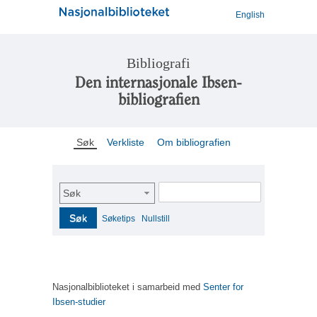
English
Bibliografi
Den internasjonale Ibsen-
bibliografien
Søk
Verkliste
Om bibliografien
Søk
Søk
Søketips
Nullstill
Nasjonalbiblioteket i samarbeid med
Senter for
Ibsen-studier