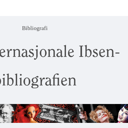
Bibliografi
ernasjonale Ibsen-
ibliografien