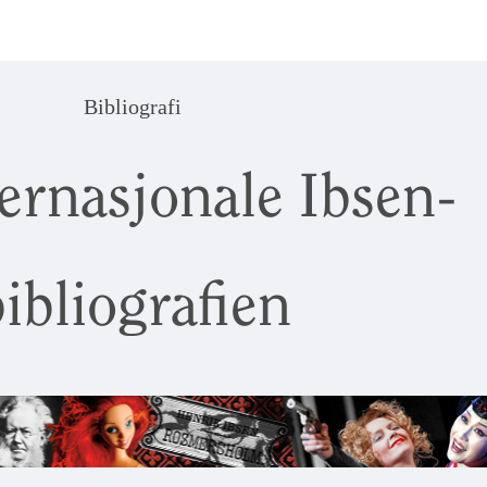
Bibliografi
ernasjonale Ibsen-
ibliografien