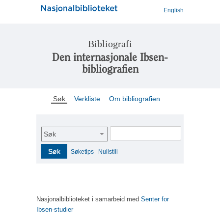
English
Bibliografi
Den internasjonale Ibsen-
bibliografien
Søk
Verkliste
Om bibliografien
Søk
Søk
Søketips
Nullstill
Nasjonalbiblioteket i samarbeid med
Senter for
Ibsen-studier