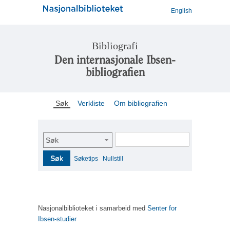
English
Bibliografi
Den internasjonale Ibsen-
bibliografien
Søk
Verkliste
Om bibliografien
Søk
Søk
Søketips
Nullstill
Nasjonalbiblioteket i samarbeid med
Senter for
Ibsen-studier