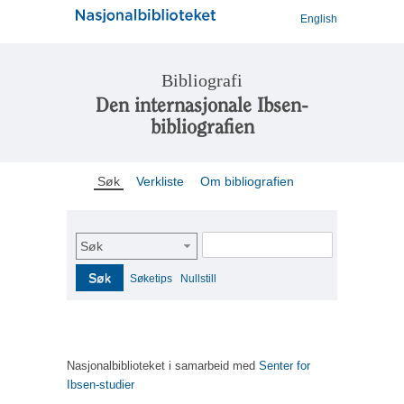
English
Bibliografi
Den internasjonale Ibsen-
bibliografien
Søk
Verkliste
Om bibliografien
Søk
Søk
Søketips
Nullstill
Nasjonalbiblioteket i samarbeid med
Senter for
Ibsen-studier