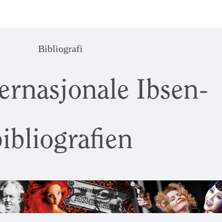
Bibliografi
ernasjonale Ibsen-
ibliografien