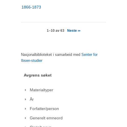
1866-1873
Neste
1–10 av 63
>>
Nasjonalbiblioteket i samarbeid med
Senter for
Ibsen-studier
Avgrens søket
Materialtyper
År
Forfatter/person
Generelt emneord