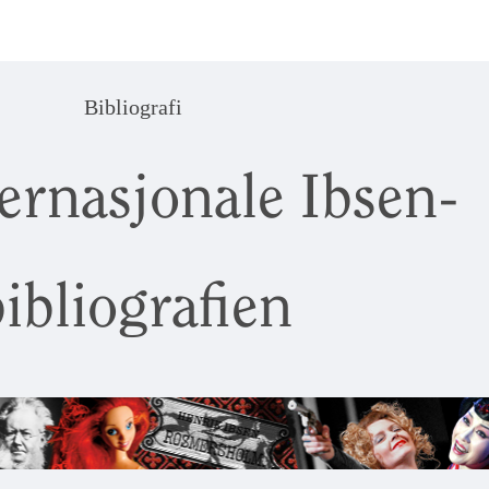
Bibliografi
ernasjonale Ibsen-
ibliografien