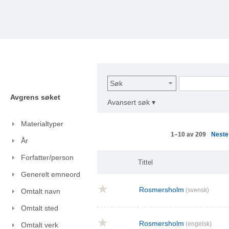
Søk
Avgrens søket
Avansert søk ▾
Materialtyper
Nest
1–10 av 209
År
Forfatter/person
Tittel
Generelt emneord
Rosmersholm
(svensk)
Omtalt navn
Omtalt sted
Rosmersholm
(engelsk)
Omtalt verk