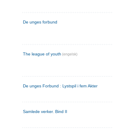
De unges forbund
The league of youth
(engelsk)
De unges Forbund : Lystspil i fem Akter
Samlede verker. Bind II