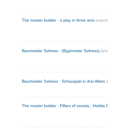
The master builder : a play in three acts
(engelsk)
Baumeister Solness : (Bygmester Solness)
(tysk)
Baumeister Solness : Schauspiel in drei Akten
(tysk)
The master builder ; Pillars of society ; Hedda Gabler