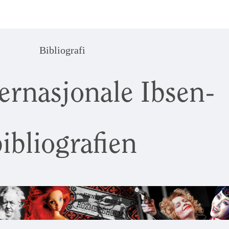
Bibliografi
ernasjonale Ibsen-
ibliografien